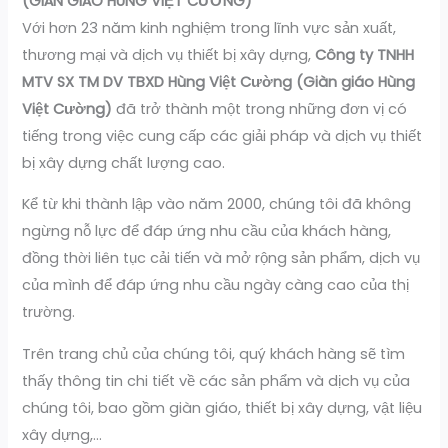
(GIÀN GIÁO HÙNG VIỆT CƯỜNG)
Với hơn 23 năm kinh nghiệm trong lĩnh vực sản xuất,
thương mại và dịch vụ thiết bị xây dựng,
Công ty TNHH
MTV SX TM DV TBXD Hùng Việt Cường (Giàn giáo Hùng
Việt Cường)
đã trở thành một trong những đơn vị có
tiếng trong việc cung cấp các giải pháp và dịch vụ thiết
bị xây dựng chất lượng cao.
Kể từ khi thành lập vào năm 2000, chúng tôi đã không
ngừng nỗ lực để đáp ứng nhu cầu của khách hàng,
đồng thời liên tục cải tiến và mở rộng sản phẩm, dịch vụ
của mình để đáp ứng nhu cầu ngày càng cao của thị
trường.
Trên trang chủ của chúng tôi, quý khách hàng sẽ tìm
thấy thông tin chi tiết về các sản phẩm và dịch vụ của
chúng tôi, bao gồm giàn giáo, thiết bị xây dựng, vật liệu
xây dựng,…