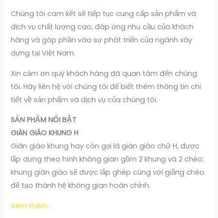
Chúng tôi cam kết sẽ tiếp tục cung cấp sản phẩm và
dịch vụ chất lượng cao, đáp ứng nhu cầu của khách
hàng và góp phần vào sự phát triển của ngành xây
dựng tại Việt Nam.
Xin cảm ơn quý khách hàng đã quan tâm đến chúng
tôi. Hãy liên hệ với chúng tôi để biết thêm thông tin chi
tiết về sản phẩm và dịch vụ của chúng tôi.
SẢN PHẨM NỔI BẬT
GIÀN GIÁO KHUNG H
Giàn giáo khung hay còn gọi là giàn giáo chữ H, được
lắp dựng theo hình không gian gồm 2 khung và 2 chéo;
khung giàn giáo sẽ được lắp ghép cùng với giằng chéo
để tạo thành hệ không gian hoàn chỉnh.
Xem thêm…