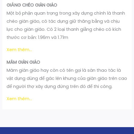
GIẰNG CHÉO GIÀN GIÁO
Một bộ phận quan trọng trong xây dựng chính là thanh
chéo giàn giáo, có tác dụng giữ thăng bằng và chịu
lực cho giàn giáo. Có 2 loại thanh giằng chéo có kích
thước cơ bản: 1.96m và 1.71m
Xem thêm…
MÂM GIÀN GIÁO
Mâm giàn giáo hay còn có tên gọi là sàn thao tác là
vật dụng dùng để gác lên khung của giàn giáo trên cao
để người thợ xây dựng đứng trên đó để thi công.
Xem thêm…